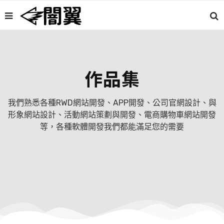
作品集
我們熟悉各種RWD網站開發、APP開發、公司官網設計、與
形象網站設計、活動網站策劃與開發、電商購物車網站開發
等，各種軟體開發我們都能滿足您的需要