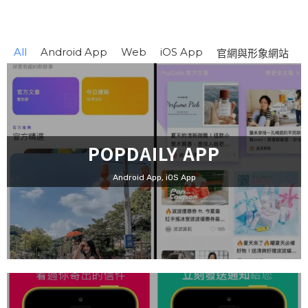
All
Android App
Web
iOS App
官網與形象網站
POPDAILY APP
Android App, iOS App