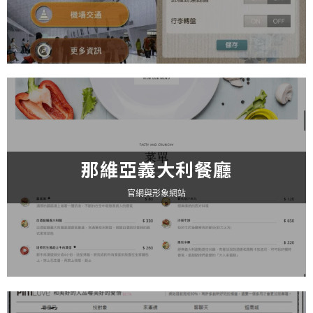
那維亞義大利餐廳
官網與形象網站